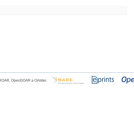
, ROAR, OpenDOAR a OAIster.