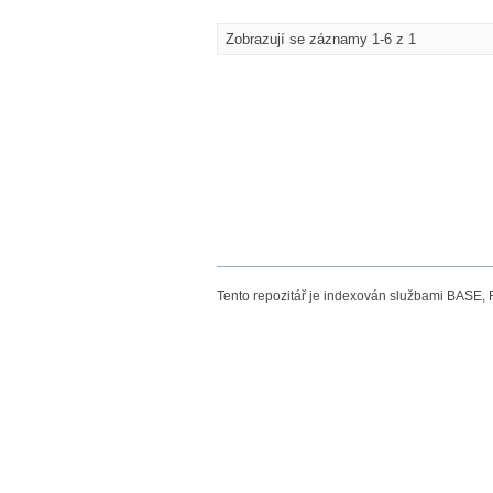
Zobrazují se záznamy 1-6 z 1
Tento repozitář je indexován službami BASE