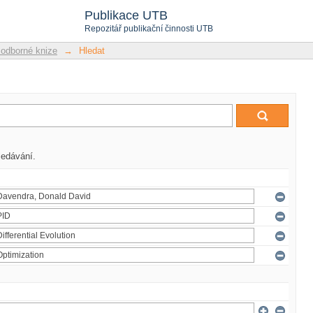
Publikace UTB
Repozitář publikační činnosti UTB
 odborné knize
→
Hledat
ledávání.