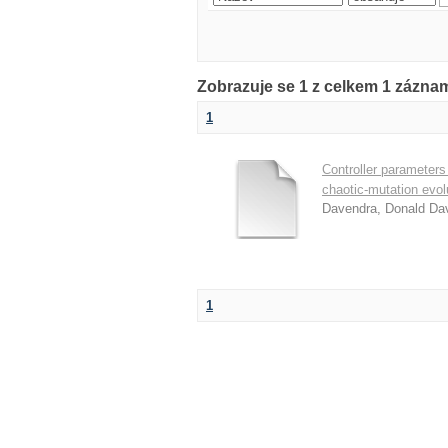
Zobrazuje se 1 z celkem 1 zázna
1
Controller parameters
chaotic-mutation evol
Davendra, Donald Da
1