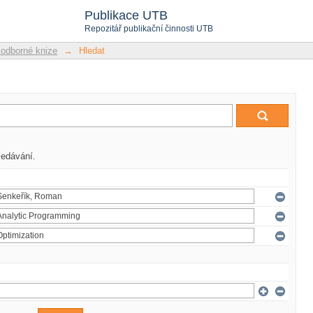
Publikace UTB
Repozitář publikační činnosti UTB
 odborné knize
→
Hledat
ledávání.