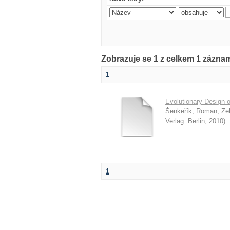
Zobrazuje se 1 z celkem 1 zázna
1
Evolutionary Design o
Šenkeřík, Roman
;
Ze
Verlag. Berlin
,
2010
)
1