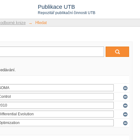
Publikace UTB
Repozitář publikační činnosti UTB
 odborné knize
→
Hledat
ledávání.