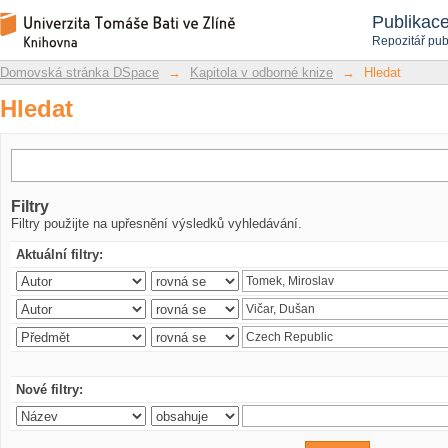
Hledat
Repozitář DSpace/Manakin
Publikac
Repozitář pub
Domovská stránka DSpace
→
Kapitola v odborné knize
→
Hledat
Hledat
Filtry
Filtry použijte na upřesnění výsledků vyhledávání.
Aktuální filtry:
Nové filtry: