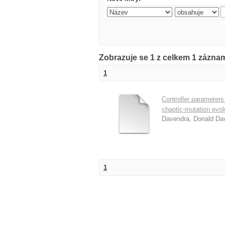
Zobrazuje se 1 z celkem 1 zázna
1
Controller parameters
chaotic-mutation evol
Davendra, Donald Da
1