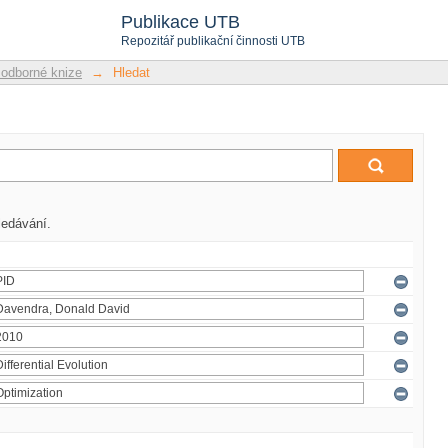
Publikace UTB
Repozitář publikační činnosti UTB
 odborné knize
→
Hledat
ledávání.