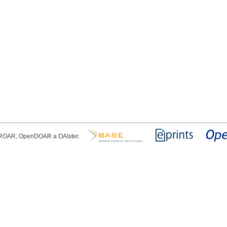
, ROAR, OpenDOAR a OAIster.