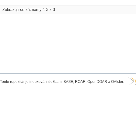
Zobrazují se záznamy 1-3 z 3
Tento repozitář je indexován službami BASE, ROAR, OpenDOAR a OAIster.