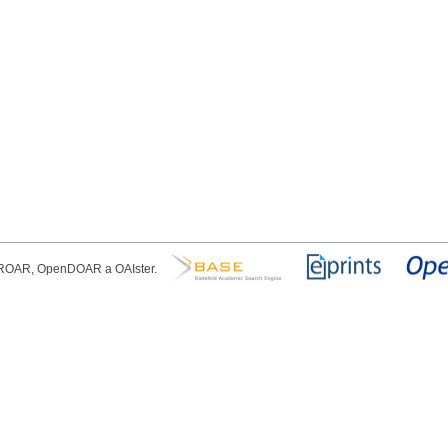
, ROAR, OpenDOAR a OAIster.