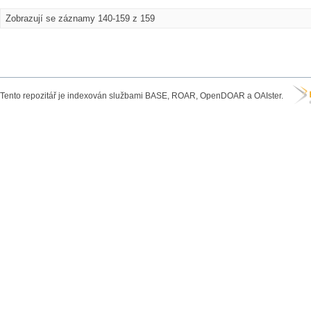
Zobrazují se záznamy 140-159 z 159
Tento repozitář je indexován službami BASE, ROAR, OpenDOAR a OAIster.