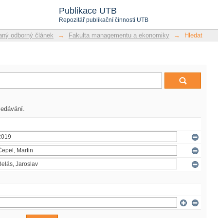
Publikace UTB
Repozitář publikační činnosti UTB
ný odborný článek
→
Fakulta managementu a ekonomiky
→
Hledat
ledávání.