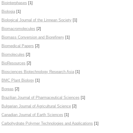
Biointerphases
[1]
Biologia
[1]
Biological Journal of the Linnean Society
[1]
Biomacromolecules
[2]
Biomass Conversion and Biorefinery
[1]
Biomedical Papers
[2]
Biomolecules
[2]
BioResources
[2]
Biosciences Biotechnology Research Asia
[1]
BMC Plant Biology
[1]
Boreas
[2]
Brazilian Journal of Pharmaceutical Sciences
[1]
Bulgarian Journal of Agricultural Science
[2]
Canadian Journal of Earth Sciences
[1]
Carbohydrate Polymer Technologies and Applications
[1]