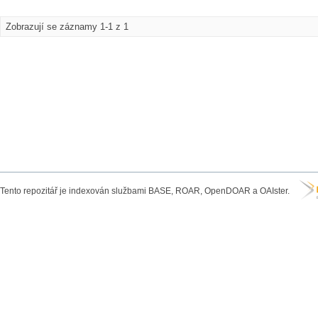
Zobrazují se záznamy 1-1 z 1
Tento repozitář je indexován službami BASE, ROAR, OpenDOAR a OAIster.