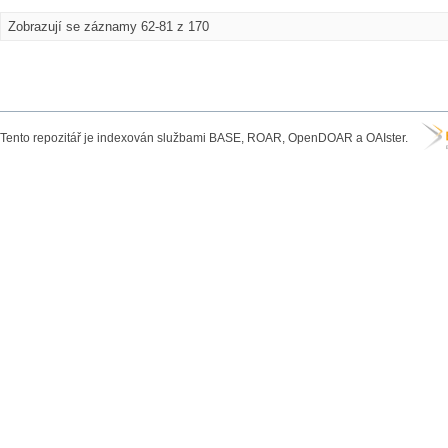
Zobrazují se záznamy 62-81 z 170
Tento repozitář je indexován službami BASE, ROAR, OpenDOAR a OAIster.