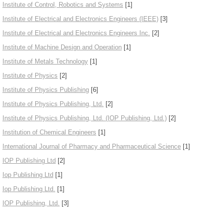
Institute of Control, Robotics and Systems
[1]
Institute of Electrical and Electronics Engineers (IEEE)
[3]
Institute of Electrical and Electronics Engineers Inc.
[2]
Institute of Machine Design and Operation
[1]
Institute of Metals Technology
[1]
Institute of Physics
[2]
Institute of Physics Publishing
[6]
Institute of Physics Publishing, Ltd.
[2]
Institute of Physics Publishing, Ltd. (IOP Publishing, Ltd.)
[2]
Institution of Chemical Engineers
[1]
International Journal of Pharmacy and Pharmaceutical Science
[1]
IOP Publishing Ltd
[2]
Iop Publishing Ltd
[1]
Iop Publishing Ltd.
[1]
IOP Publishing, Ltd.
[3]