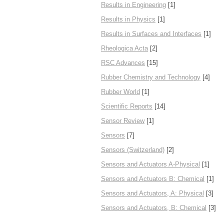
Results in Engineering
[1]
Results in Physics
[1]
Results in Surfaces and Interfaces
[1]
Rheologica Acta
[2]
RSC Advances
[15]
Rubber Chemistry and Technology
[4]
Rubber World
[1]
Scientific Reports
[14]
Sensor Review
[1]
Sensors
[7]
Sensors (Switzerland)
[2]
Sensors and Actuators A-Physical
[1]
Sensors and Actuators B: Chemical
[1]
Sensors and Actuators, A: Physical
[3]
Sensors and Actuators, B: Chemical
[3]