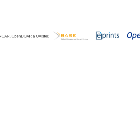
, ROAR, OpenDOAR a OAIster.