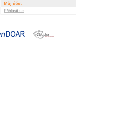
Můj účet
Přihlásit se