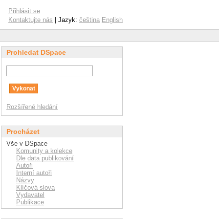
Přihlásit se
Kontaktujte nás
| Jazyk:
čeština
English
Prohledat DSpace
Rozšířené hledání
Procházet
Vše v DSpace
Komunity a kolekce
Dle data publikování
Autoři
Interní autoři
Názvy
Klíčová slova
Vydavatel
Publikace