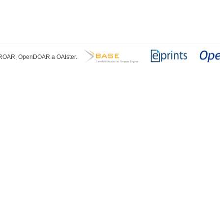
, ROAR, OpenDOAR a OAIster.