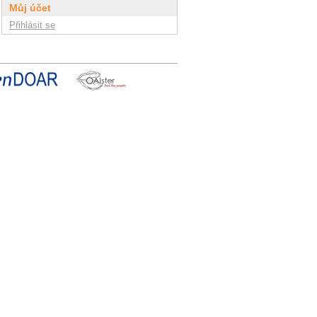
Můj účet
Přihlásit se