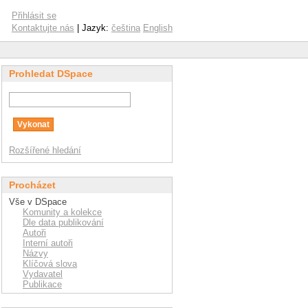
Přihlásit se
Kontaktujte nás
| Jazyk:
čeština
English
Prohledat DSpace
Rozšířené hledání
Procházet
Vše v DSpace
Komunity a kolekce
Dle data publikování
Autoři
Interní autoři
Názvy
Klíčová slova
Vydavatel
Publikace