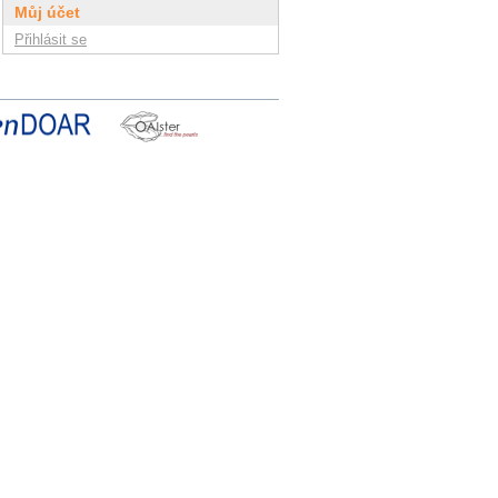
Můj účet
Přihlásit se