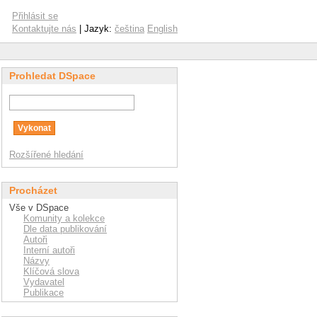
Přihlásit se
Kontaktujte nás
| Jazyk:
čeština
English
Prohledat DSpace
Rozšířené hledání
Procházet
Vše v DSpace
Komunity a kolekce
Dle data publikování
Autoři
Interní autoři
Názvy
Klíčová slova
Vydavatel
Publikace