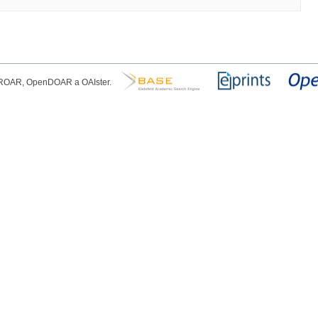
, ROAR, OpenDOAR a OAIster.