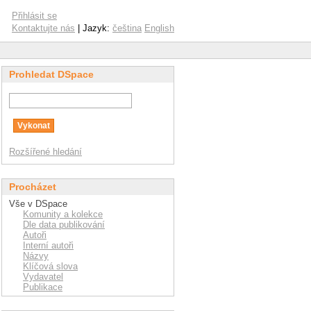
Přihlásit se
Kontaktujte nás
| Jazyk:
čeština
English
Prohledat DSpace
Rozšířené hledání
Procházet
Vše v DSpace
Komunity a kolekce
Dle data publikování
Autoři
Interní autoři
Názvy
Klíčová slova
Vydavatel
Publikace