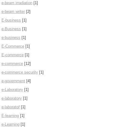
e-beam irradiation
[1]
e-beam writer
[2]
E-business
[1]
e-Business
[1]
e-business
[1]
E-Commerce
[1]
E-commerce
[1]
e-commerce
[12]
e-commerce security
[1]
e-government
[4]
e-Laboratory
[1]
e-laboratory
[1]
e-laboratoř
[1]
E-learning
[1]
e-Learning
[1]