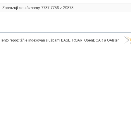
Zobrazují se záznamy 7737-7756 z 29878
Tento repozitář je indexován službami BASE, ROAR, OpenDOAR a OAIster.